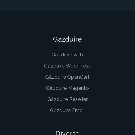
Găzduire
Găzduire web
Găzduire WordPress
Găzduire OpenCart
Găzduire Magento
Găzduire Reseller
Găzduire Email
Diverse