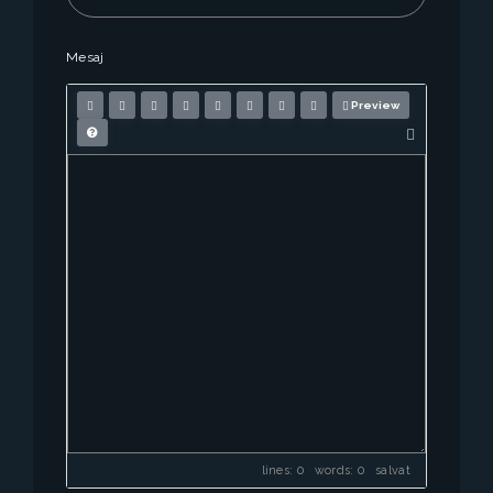
Mesaj
Preview
lines: 0 words: 0
salvat