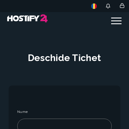
Deschide Tichet
Nume