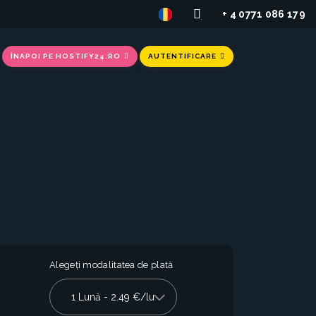
+ 4 0771 086 179
ÎNAPOI PE HOSTIFY24.RO
AUTENTIFICARE
Alegeți modalitatea de plată