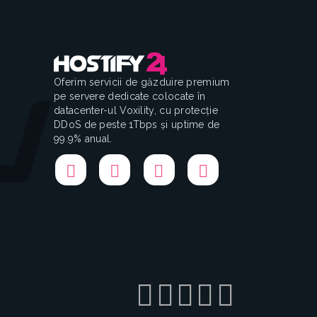
Oferim servicii de găzduire premium
pe servere dedicate colocate în
datacenter-ul Voxility, cu protecție
DDoS de peste 1Tbps și uptime de
99.9% anual.