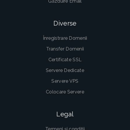
Găzduire Email
Diverse
Înregistrare Domenii
Transfer Domenii
Certificate SSL
Servere Dedicate
Servere VPS
Colocare Servere
Legal
Termeni și condiții