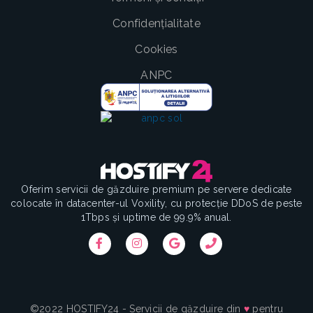
Confidențialitate
Cookies
ANPC
Oferim servicii de găzduire premium pe servere dedicate
colocate în datacenter-ul Voxility, cu protecție DDoS de peste
1Tbps și uptime de 99.9% anual.
©2022 HOSTIFY24 - Servicii de găzduire din
♥
pentru