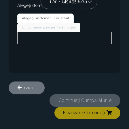
Alegeți domeniul
Alegeți un domeniu existent
Un domeniu pe care îl dețin deja
Înapoi
Continuați Cumpărăturile
Finalizare Comandă