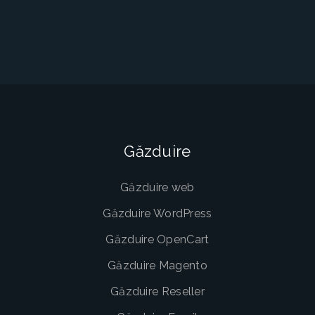
Găzduire
Găzduire web
Găzduire WordPress
Găzduire OpenCart
Găzduire Magento
Găzduire Reseller