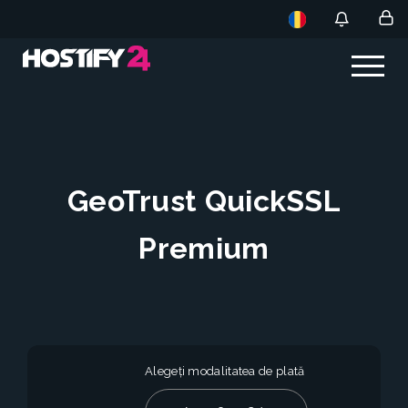
GeoTrust QuickSSL
Premium
Alegeți modalitatea de plată