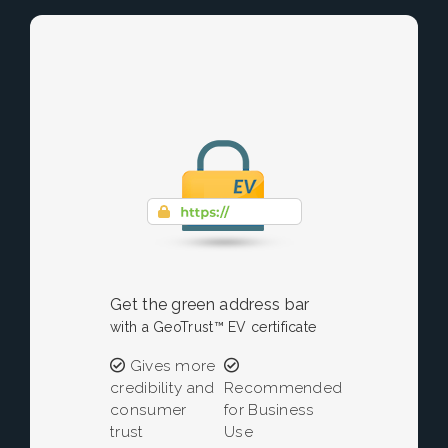
Get the green address bar
with a GeoTrust™ EV certificate
Gives more
credibility and
Recommended
consumer
for Business
trust
Use