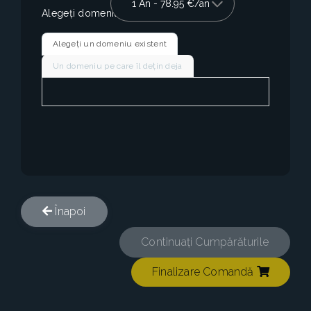
Alegeți domeniul
Alegeți un domeniu existent
Un domeniu pe care îl dețin deja
Înapoi
Continuați Cumpărăturile
Finalizare Comandă