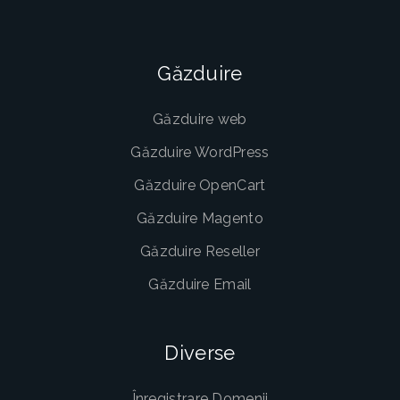
Găzduire
Găzduire web
Găzduire WordPress
Găzduire OpenCart
Găzduire Magento
Găzduire Reseller
Găzduire Email
Diverse
Înregistrare Domenii