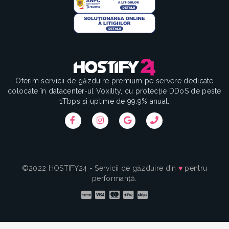
Oferim servicii de găzduire premium pe servere dedicate
colocate în datacenter-ul Voxility, cu protecție DDoS de peste
1Tbps și uptime de 99.9% anual.
©2022 HOSTIFY24 - Servicii de găzduire din
♥
pentru
performanță.